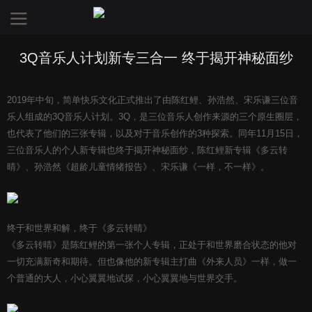
3Q音乐人计划新专三合一 终于揭开神秘面纱
2019年中旬，简单快乐文化正式推出了由陈红鲤、孙浩然、宋乐谦三位音
乐人组成的3Q音乐人计划。3Q，是三位音乐人创作来源的三个原生圈层，
也代表了他们的三张专辑，以及对于音乐创作的3种探索。同年11月15日，
三位音乐人的个人新专辑也终于揭开神秘面纱，陈红鲤新专辑《多云转
晴》、孙浩然《超龄儿童情绪报告》、宋乐谦《一样，不一样》。
终于和世界和解，终于《多云转晴》
《多云转晴》是陈红鲤的第一张个人专辑，正处于和世界磨合状态的他对
一切充满新奇和期待。但也像他的新专辑主打曲《外来人员》一样，做一
个普通的大人，小心翼翼地试探，小心翼翼地与世界交手。