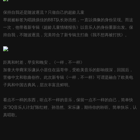
保持自我还是随波逐流？只做自己的超龄儿童
早就被标签为唱跳俱佳的BBT队长孙浩然，一直以偶像的身份呈现。而这
一次，他带着新专辑《超龄儿童情绪报告》以音乐人的身份重新出发。保
持自我，不随波逐流，完美符合了新专辑主打曲《我不想再被打扰》。
距离和时差，早安和晚安，《一样，不一样》
加拿大华裔宋乐谦从小居住在温哥华，受欧美音乐的影响很深，回国后，
苦修中文和歌曲创作。此次新专辑《一样，不一样》可谓是融合了欧美电
子风和中国古典风，层次丰富且鲜明。
看点不一样的东西，听点不一样的音乐，保留一点不一样的自己，简单快
乐“3Q音乐人计划”陈红鲤、孙浩然、宋乐谦，期待你的聆听。简单快乐，认
真唱歌。