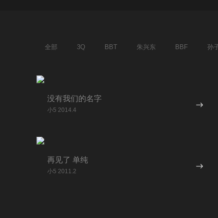
全部
3Q
BBT
朱兴东
BBF
孙
没有我们的名字
小5 2014.4
再见了 单纯
小5 2011.2