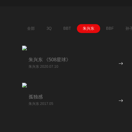
全部
3Q
BBT
朱兴东
BBF
孙
朱兴东 《508星球》
朱兴东 2020.07.10
孤独感
朱兴东 2017.05